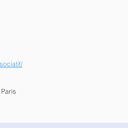
ociatif/
Paris