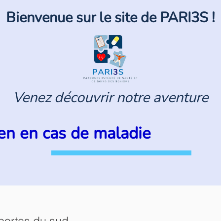
Bienvenue sur le site de PARI3S !
Venez
découvrir
notre aventure
en en cas de maladie
 portes du sud