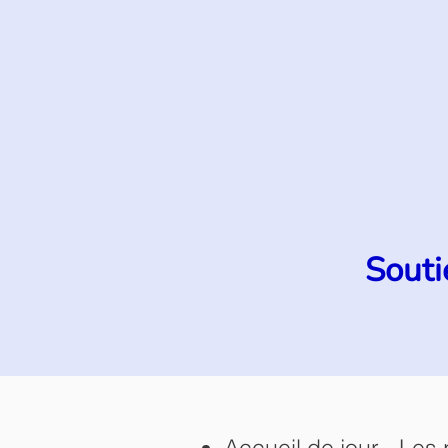
Souti
Accueil de jour - Les