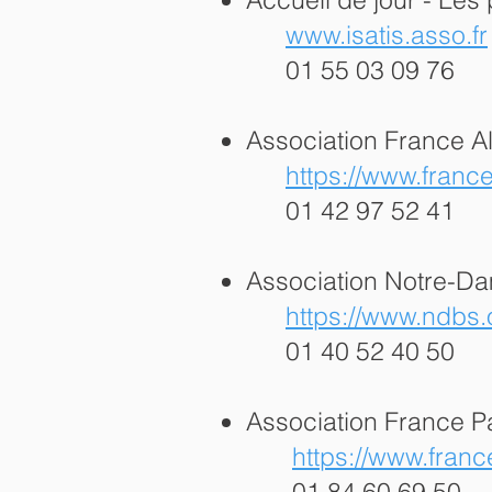
www.isatis.asso.fr
01 55 03 09 76
Association France A
https://www.franc
01 42 97 52 41
Association Notre-D
https://www.ndbs
01 40 52 40 50
Association France P
https://www.franc
01 84 60 69 50